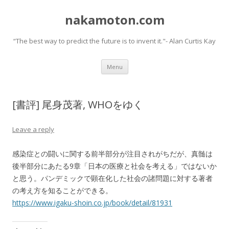
nakamoton.com
“The best way to predict the future is to invent it."- Alan Curtis Kay
Skip
Menu
to
content
[書評] 尾身茂著, WHOをゆく
Leave a reply
感染症との闘いに関する前半部分が注目されがちだが、真髄は
後半部分にあたる9章「日本の医療と社会を考える」ではないか
と思う。パンデミックで顕在化した社会の諸問題に対する著者
の考え方を知ることができる。
https://www.igaku-shoin.co.jp/book/detail/81931