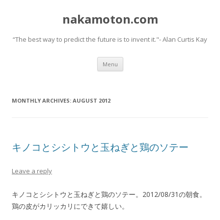
nakamoton.com
“The best way to predict the future is to invent it."- Alan Curtis Kay
Skip
Menu
to
content
MONTHLY ARCHIVES:
AUGUST 2012
キノコとシシトウと玉ねぎと鶏のソテー
Leave a reply
キノコとシシトウと玉ねぎと鶏のソテー。2012/08/31の朝食。
鶏の皮がカリッカリにできて嬉しい。