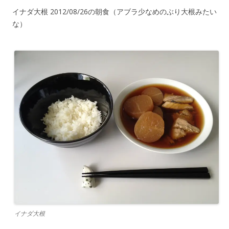
イナダ大根 2012/08/26の朝食（アブラ少なめのぶり大根みたい
な）
イナダ大根