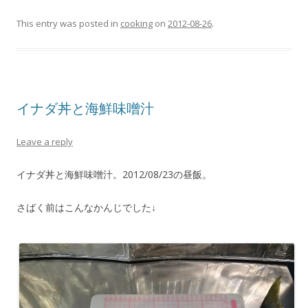
This entry was posted in
cooking
on
2012-08-26
.
イナダ丼と海鮮味噌汁
Leave a reply
イナダ丼と海鮮味噌汁。2012/08/23の昼飯。
さばく前はこんなかんじでした↓