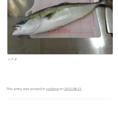
イナダ
This entry was posted in
cooking
on
2012-08-23
.