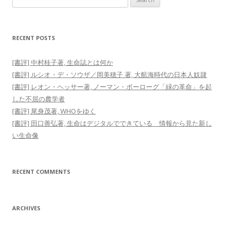
for:
RECENT POSTS
[書評] 中村桂子著, 生命誌とは何か
[書評] ルシオ・デ・ソウザ／岡美穂子 著, 大航海時代の日本人奴隷
[書評] レオン・ヘッサー著, ノーマン・ボーローグ「緑の革命」を起
した不屈の農学者
[書評] 尾身茂著, WHOをゆく
[書評] 田口善弘著, 生命はデジタルでできている 情報から見た新し
い生命像
RECENT COMMENTS
ARCHIVES