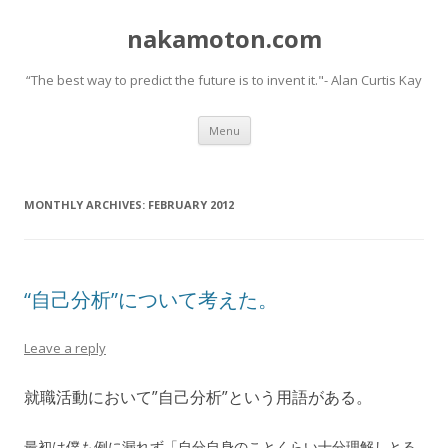
nakamoton.com
“The best way to predict the future is to invent it."- Alan Curtis Kay
Skip
Menu
to
content
MONTHLY ARCHIVES:
FEBRUARY 2012
“自己分析”について考えた。
Leave a reply
就職活動において”自己分析”という用語がある。
最初は僕も例に漏れず「自分自身のことくらい十分理解しとる