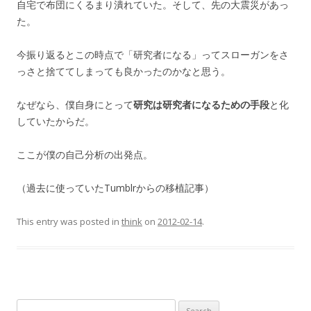
自宅で布団にくるまり潰れていた。そして、先の大震災があっ
た。
今振り返るとこの時点で「研究者になる」ってスローガンをさ
っさと捨ててしまっても良かったのかなと思う。
なぜなら、僕自身にとって
研究は研究者になるための手段
と化
していたからだ。
ここが僕の自己分析の出発点。
（過去に使っていたTumblrからの移植記事）
This entry was posted in
think
on
2012-02-14
.
Search