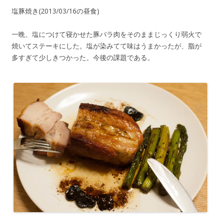
塩豚焼き(2013/03/16の昼食)
一晩、塩につけて寝かせた豚バラ肉をそのままじっくり弱火で
焼いてステーキにした。塩が染みてて味はうまかったが、脂が
多すぎて少しきつかった。今後の課題である。