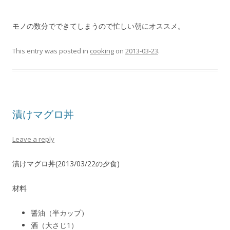
モノの数分でできてしまうので忙しい朝にオススメ。
This entry was posted in
cooking
on
2013-03-23
.
漬けマグロ丼
Leave a reply
漬けマグロ丼(2013/03/22の夕食)
材料
醤油（半カップ）
酒（大さじ1）