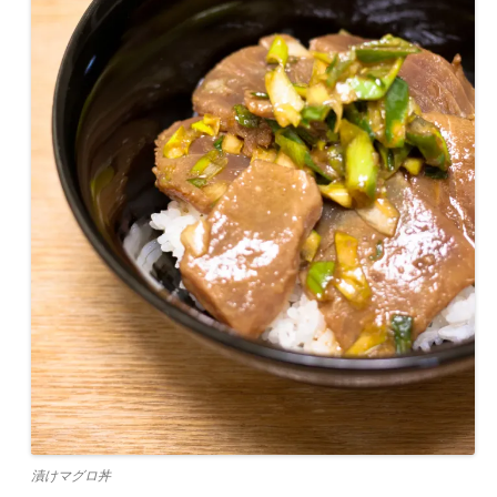
漬けマグロ丼