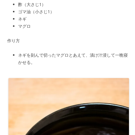
酢（大さじ1）
ゴマ油（小さじ1）
ネギ
マグロ
作り方
ネギを刻んで切ったマグロとあえて、漬け汁浸して一晩寝
かせる。