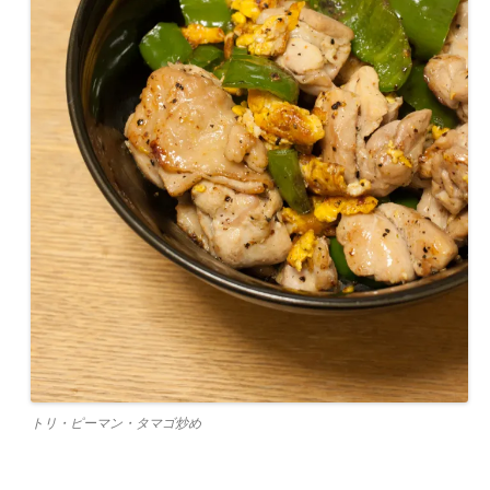
トリ・ピーマン・タマゴ炒め