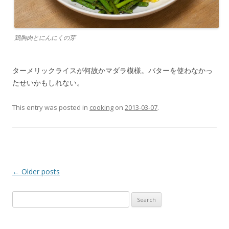
鶏胸肉とにんにくの芽
ターメリックライスが何故かマダラ模様。バターを使わなかっ
たせいかもしれない。
This entry was posted in
cooking
on
2013-03-07
.
Post
←
Older posts
navigation
Search
for: