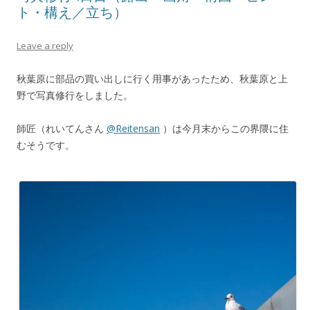
ト・構え／立ち）
Leave a reply
秋葉原に部品の買い出しに行く用事があったため、秋葉原と上
野で写真修行をしました。
師匠（れいてんさん
@Reitensan
）は今月末からこの界隈に住
むそうです。