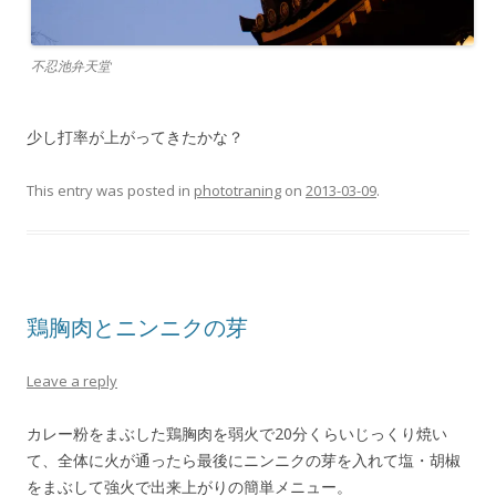
不忍池弁天堂
少し打率が上がってきたかな？
This entry was posted in
phototraning
on
2013-03-09
.
鶏胸肉とニンニクの芽
Leave a reply
カレー粉をまぶした鶏胸肉を弱火で20分くらいじっくり焼い
て、全体に火が通ったら最後にニンニクの芽を入れて塩・胡椒
をまぶして強火で出来上がりの簡単メニュー。