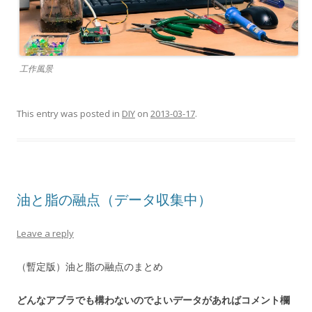
工作風景
This entry was posted in
DIY
on
2013-03-17
.
油と脂の融点（データ収集中）
Leave a reply
（暫定版）油と脂の融点のまとめ
どんなアブラでも構わないのでよいデータがあればコメント欄