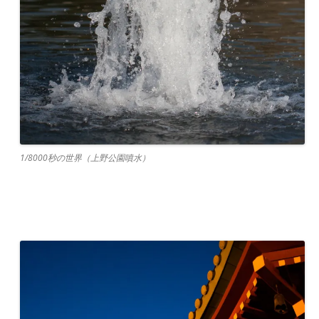
1/8000秒の世界（上野公園噴水）