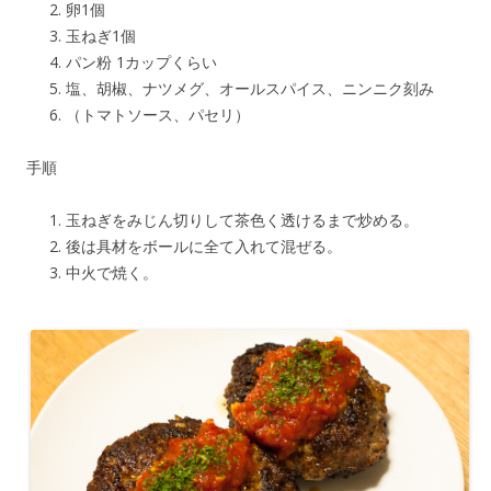
卵1個
玉ねぎ1個
パン粉 1カップくらい
塩、胡椒、ナツメグ、オールスパイス、ニンニク刻み
（トマトソース、パセリ）
手順
玉ねぎをみじん切りして茶色く透けるまで炒める。
後は具材をボールに全て入れて混ぜる。
中火で焼く。