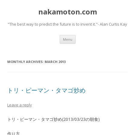
nakamoton.com
“The best way to predict the future is to invent it."- Alan Curtis Kay
Skip
Menu
to
content
MONTHLY ARCHIVES:
MARCH 2013
トリ・ピーマン・タマゴ炒め
Leave a reply
トリ・ピーマン・タマゴ炒め(2013/03/23の朝食)
作り方