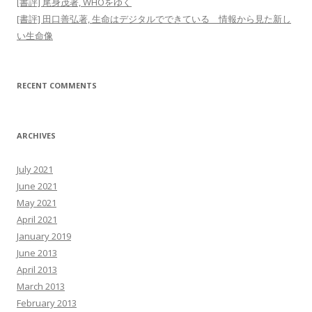
[書評] 尾身茂著, WHOをゆく
[書評] 田口善弘著, 生命はデジタルでできている 情報から見た新し
い生命像
RECENT COMMENTS
ARCHIVES
July 2021
June 2021
May 2021
April 2021
January 2019
June 2013
April 2013
March 2013
February 2013