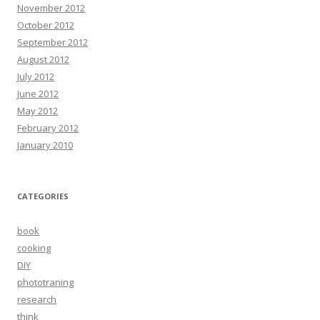
November 2012
October 2012
September 2012
August 2012
July 2012
June 2012
May 2012
February 2012
January 2010
CATEGORIES
book
cooking
DIY
phototraning
research
think