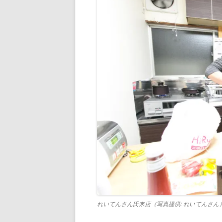
れいてんさん氏来店（写真提供: れいてんさん