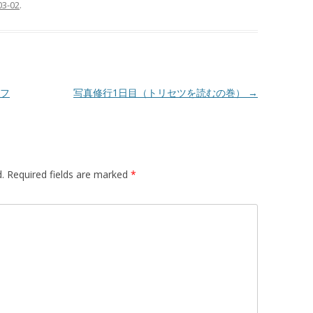
03-02
.
フ
写真修行1日目（トリセツを読むの巻）
→
.
Required fields are marked
*