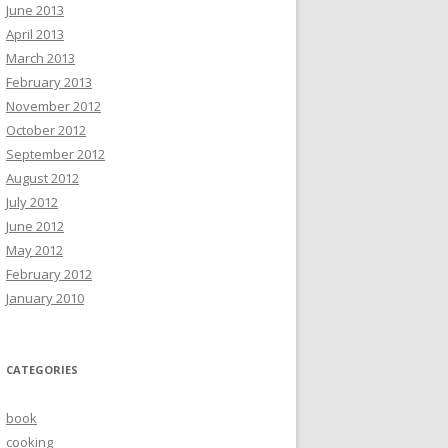
June 2013
April 2013
March 2013
February 2013
November 2012
October 2012
September 2012
August 2012
July 2012
June 2012
May 2012
February 2012
January 2010
CATEGORIES
book
cooking