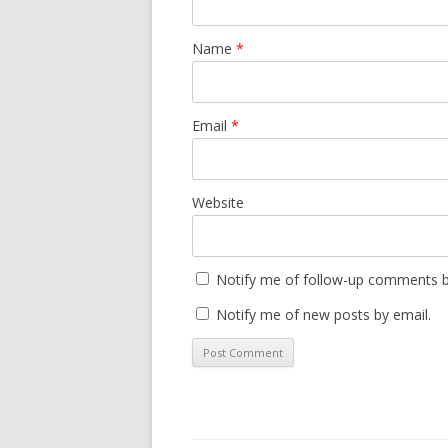
Name
*
Email
*
Website
Notify me of follow-up comments b
Notify me of new posts by email.