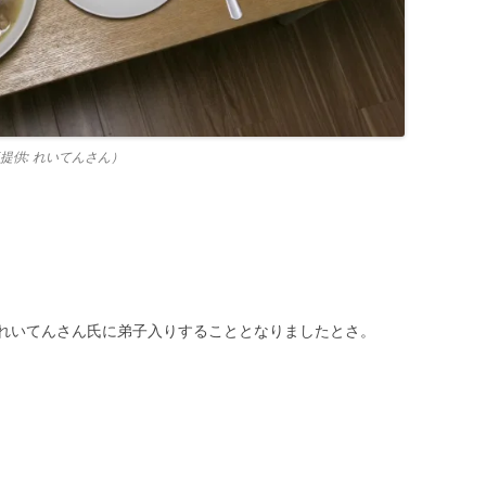
供: れいてんさん）
れいてんさん氏に弟子入りすることとなりましたとさ。