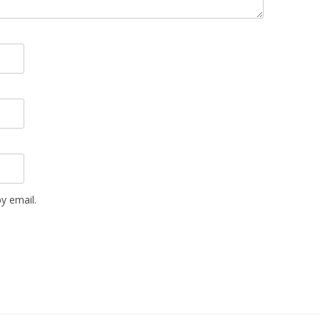
y email.